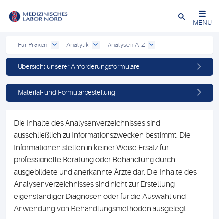
Schließen
MENU
Für Praxen
Analytik
Analysen A-Z
Übersicht unserer Anforderungsformulare
Material- und Formularbestellung
Die Inhalte des Analysenverzeichnisses sind
ausschließlich zu Informationszwecken bestimmt. Die
Informationen stellen in keiner Weise Ersatz für
professionelle Beratung oder Behandlung durch
ausgebildete und anerkannte Ärzte dar. Die Inhalte des
Analysenverzeichnisses sind nicht zur Erstellung
eigenständiger Diagnosen oder für die Auswahl und
Anwendung von Behandlungsmethoden ausgelegt.