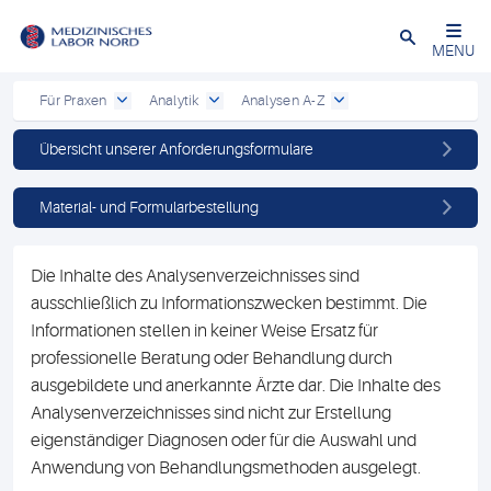
Schließen
MENU
Für Praxen
Analytik
Analysen A-Z
Übersicht unserer Anforderungsformulare
Material- und Formularbestellung
Die Inhalte des Analysenverzeichnisses sind
ausschließlich zu Informationszwecken bestimmt. Die
Informationen stellen in keiner Weise Ersatz für
professionelle Beratung oder Behandlung durch
ausgebildete und anerkannte Ärzte dar. Die Inhalte des
Analysenverzeichnisses sind nicht zur Erstellung
eigenständiger Diagnosen oder für die Auswahl und
Anwendung von Behandlungsmethoden ausgelegt.