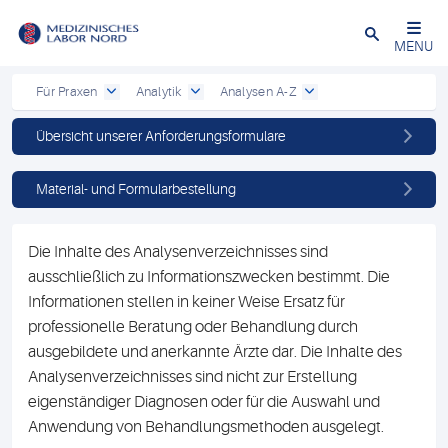
Schließen
MENU
Für Praxen
Analytik
Analysen A-Z
Übersicht unserer Anforderungsformulare
Material- und Formularbestellung
Die Inhalte des Analysenverzeichnisses sind
ausschließlich zu Informationszwecken bestimmt. Die
Informationen stellen in keiner Weise Ersatz für
professionelle Beratung oder Behandlung durch
ausgebildete und anerkannte Ärzte dar. Die Inhalte des
Analysenverzeichnisses sind nicht zur Erstellung
eigenständiger Diagnosen oder für die Auswahl und
Anwendung von Behandlungsmethoden ausgelegt.