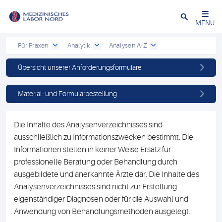
Schließen
MENU
Für Praxen
Analytik
Analysen A-Z
Übersicht unserer Anforderungsformulare
Material- und Formularbestellung
Die Inhalte des Analysenverzeichnisses sind
ausschließlich zu Informationszwecken bestimmt. Die
Informationen stellen in keiner Weise Ersatz für
professionelle Beratung oder Behandlung durch
ausgebildete und anerkannte Ärzte dar. Die Inhalte des
Analysenverzeichnisses sind nicht zur Erstellung
eigenständiger Diagnosen oder für die Auswahl und
Anwendung von Behandlungsmethoden ausgelegt.