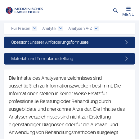
Schließen
MENU
Für Praxen
Analytik
Analysen A-Z
Übersicht unserer Anforderungsformulare
Material- und Formularbestellung
Die Inhalte des Analysenverzeichnisses sind
ausschließlich zu Informationszwecken bestimmt. Die
Informationen stellen in keiner Weise Ersatz für
professionelle Beratung oder Behandlung durch
ausgebildete und anerkannte Ärzte dar. Die Inhalte des
Analysenverzeichnisses sind nicht zur Erstellung
eigenständiger Diagnosen oder für die Auswahl und
Anwendung von Behandlungsmethoden ausgelegt.