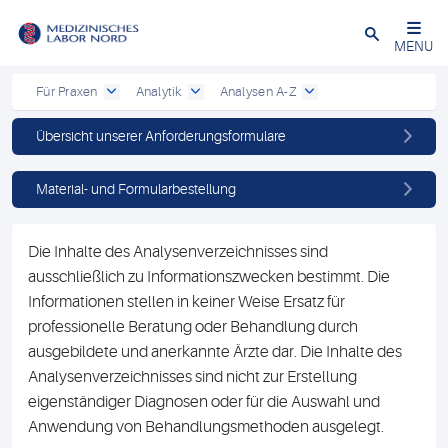
Schließen
MENU
Für Praxen
Analytik
Analysen A-Z
Übersicht unserer Anforderungsformulare
Material- und Formularbestellung
Die Inhalte des Analysenverzeichnisses sind
ausschließlich zu Informationszwecken bestimmt. Die
Informationen stellen in keiner Weise Ersatz für
professionelle Beratung oder Behandlung durch
ausgebildete und anerkannte Ärzte dar. Die Inhalte des
Analysenverzeichnisses sind nicht zur Erstellung
eigenständiger Diagnosen oder für die Auswahl und
Anwendung von Behandlungsmethoden ausgelegt.