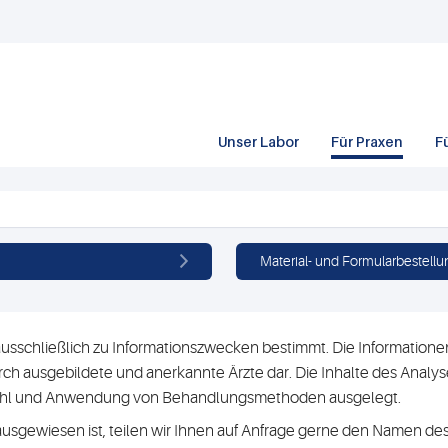
Unser Labor
Für Praxen
F
Material- und Formularbestellu
usschließlich zu Informationszwecken bestimmt. Die Informationen 
h ausgebildete und anerkannte Ärzte dar. Die Inhalte des Analyse
swahl und Anwendung von Behandlungsmethoden ausgelegt.
ausgewiesen ist, teilen wir Ihnen auf Anfrage gerne den Namen des