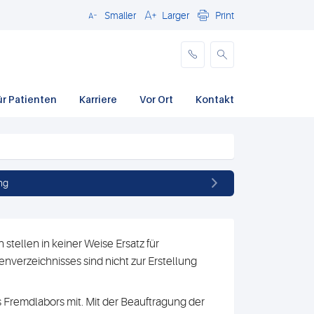
Smaller
Larger
Print
Schließen
ür Patienten
Karriere
Vor Ort
Kontakt
ng
stellen in keiner Weise Ersatz für
nverzeichnisses sind nicht zur Erstellung
 Fremdlabors mit. Mit der Beauftragung der