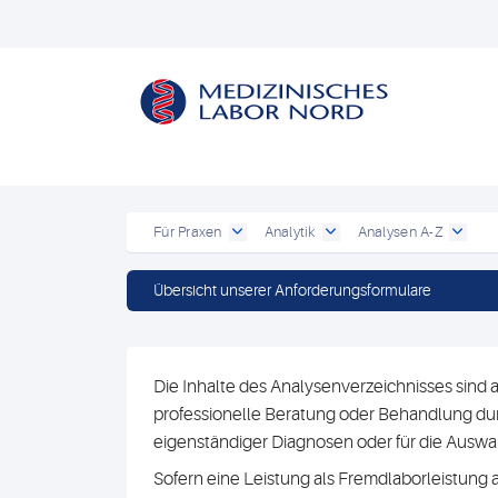
Für Praxen
Analytik
Analysen A-Z
Übersicht unserer Anforderungsformulare
Die Inhalte des Analysenverzeichnisses sind a
professionelle Beratung oder Behandlung durc
eigenständiger Diagnosen oder für die Au
Sofern eine Leistung als Fremdlaborleistung 