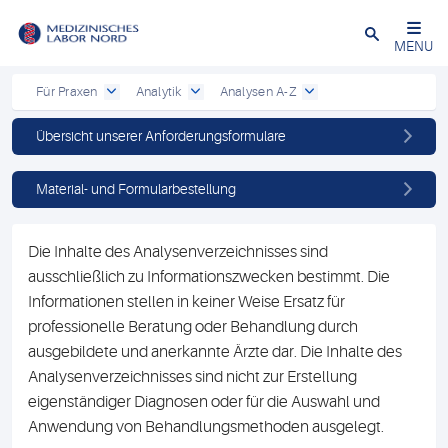
Schließen
MENU
Für Praxen
Analytik
Analysen A-Z
Übersicht unserer Anforderungsformulare
Material- und Formularbestellung
Die Inhalte des Analysenverzeichnisses sind
ausschließlich zu Informationszwecken bestimmt. Die
Informationen stellen in keiner Weise Ersatz für
professionelle Beratung oder Behandlung durch
ausgebildete und anerkannte Ärzte dar. Die Inhalte des
Analysenverzeichnisses sind nicht zur Erstellung
eigenständiger Diagnosen oder für die Auswahl und
Anwendung von Behandlungsmethoden ausgelegt.