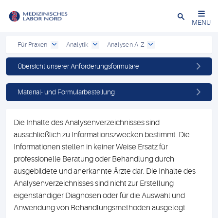
Schließen
MENU
Für Praxen
Analytik
Analysen A-Z
Übersicht unserer Anforderungsformulare
Material- und Formularbestellung
Die Inhalte des Analysenverzeichnisses sind
ausschließlich zu Informationszwecken bestimmt. Die
Informationen stellen in keiner Weise Ersatz für
professionelle Beratung oder Behandlung durch
ausgebildete und anerkannte Ärzte dar. Die Inhalte des
Analysenverzeichnisses sind nicht zur Erstellung
eigenständiger Diagnosen oder für die Auswahl und
Anwendung von Behandlungsmethoden ausgelegt.