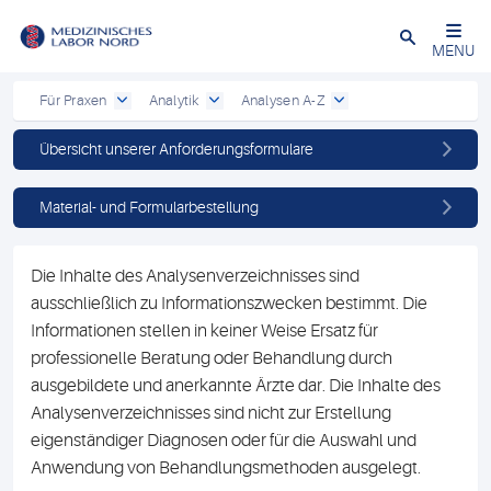
Schließen
MENU
Für Praxen
Analytik
Analysen A-Z
Übersicht unserer Anforderungsformulare
Material- und Formularbestellung
Die Inhalte des Analysenverzeichnisses sind
ausschließlich zu Informationszwecken bestimmt. Die
Informationen stellen in keiner Weise Ersatz für
professionelle Beratung oder Behandlung durch
ausgebildete und anerkannte Ärzte dar. Die Inhalte des
Analysenverzeichnisses sind nicht zur Erstellung
eigenständiger Diagnosen oder für die Auswahl und
Anwendung von Behandlungsmethoden ausgelegt.