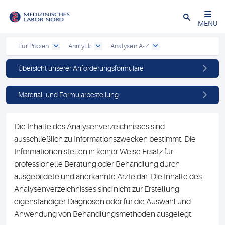
Schließen
MENU
Für Praxen
Analytik
Analysen A-Z
Übersicht unserer Anforderungsformulare
Material- und Formularbestellung
Die Inhalte des Analysenverzeichnisses sind
ausschließlich zu Informationszwecken bestimmt. Die
Informationen stellen in keiner Weise Ersatz für
professionelle Beratung oder Behandlung durch
ausgebildete und anerkannte Ärzte dar. Die Inhalte des
Analysenverzeichnisses sind nicht zur Erstellung
eigenständiger Diagnosen oder für die Auswahl und
Anwendung von Behandlungsmethoden ausgelegt.