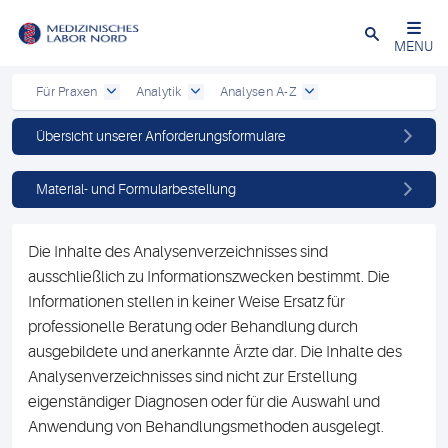
Schließen
MENU
Für Praxen
Analytik
Analysen A-Z
Übersicht unserer Anforderungsformulare
Material- und Formularbestellung
Die Inhalte des Analysenverzeichnisses sind
ausschließlich zu Informationszwecken bestimmt. Die
Informationen stellen in keiner Weise Ersatz für
professionelle Beratung oder Behandlung durch
ausgebildete und anerkannte Ärzte dar. Die Inhalte des
Analysenverzeichnisses sind nicht zur Erstellung
eigenständiger Diagnosen oder für die Auswahl und
Anwendung von Behandlungsmethoden ausgelegt.