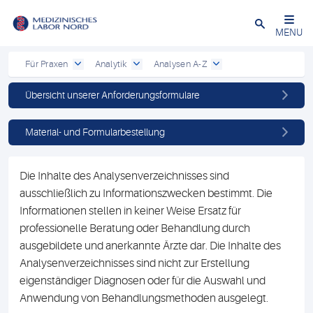
Schließen
MENU
Für Praxen
Analytik
Analysen A-Z
Übersicht unserer Anforderungsformulare
Material- und Formularbestellung
Die Inhalte des Analysenverzeichnisses sind
ausschließlich zu Informationszwecken bestimmt. Die
Informationen stellen in keiner Weise Ersatz für
professionelle Beratung oder Behandlung durch
ausgebildete und anerkannte Ärzte dar. Die Inhalte des
Analysenverzeichnisses sind nicht zur Erstellung
eigenständiger Diagnosen oder für die Auswahl und
Anwendung von Behandlungsmethoden ausgelegt.