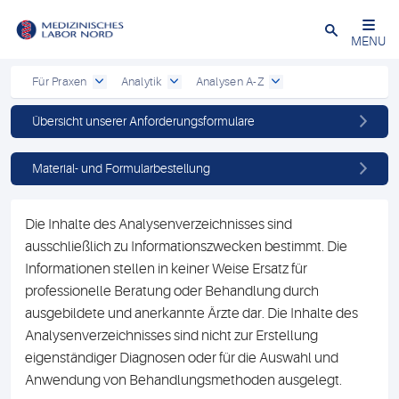
Schließen
MENU
Für Praxen
Analytik
Analysen A-Z
Übersicht unserer Anforderungsformulare
Material- und Formularbestellung
Die Inhalte des Analysenverzeichnisses sind
ausschließlich zu Informationszwecken bestimmt. Die
Informationen stellen in keiner Weise Ersatz für
professionelle Beratung oder Behandlung durch
ausgebildete und anerkannte Ärzte dar. Die Inhalte des
Analysenverzeichnisses sind nicht zur Erstellung
eigenständiger Diagnosen oder für die Auswahl und
Anwendung von Behandlungsmethoden ausgelegt.