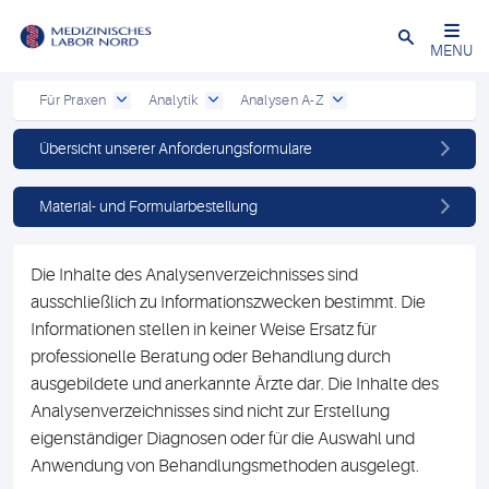
Schließen
MENU
Für Praxen
Analytik
Analysen A-Z
Übersicht unserer Anforderungsformulare
Material- und Formularbestellung
Die Inhalte des Analysenverzeichnisses sind
ausschließlich zu Informationszwecken bestimmt. Die
Informationen stellen in keiner Weise Ersatz für
professionelle Beratung oder Behandlung durch
ausgebildete und anerkannte Ärzte dar. Die Inhalte des
Analysenverzeichnisses sind nicht zur Erstellung
eigenständiger Diagnosen oder für die Auswahl und
Anwendung von Behandlungsmethoden ausgelegt.