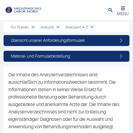
Schließen
MENU
Für Praxen
Analytik
Analysen A-Z
Übersicht unserer Anforderungsformulare
Material- und Formularbestellung
Die Inhalte des Analysenverzeichnisses sind
ausschließlich zu Informationszwecken bestimmt. Die
Informationen stellen in keiner Weise Ersatz für
professionelle Beratung oder Behandlung durch
ausgebildete und anerkannte Ärzte dar. Die Inhalte des
Analysenverzeichnisses sind nicht zur Erstellung
eigenständiger Diagnosen oder für die Auswahl und
Anwendung von Behandlungsmethoden ausgelegt.