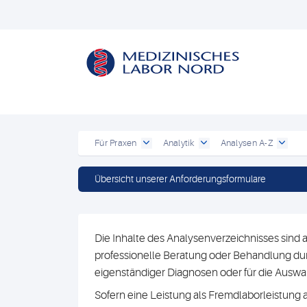
Für Praxen
Analytik
Analysen A-Z
Übersicht unserer Anforderungsformulare
Die Inhalte des Analysenverzeichnisses sind a
professionelle Beratung oder Behandlung durc
eigenständiger Diagnosen oder für die Au
Sofern eine Leistung als Fremdlaborleistung 