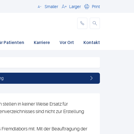
Smaller
Larger
Print
Schließen
ür Patienten
Karriere
Vor Ort
Kontakt
ng
stellen in keiner Weise Ersatz für
nverzeichnisses sind nicht zur Erstellung
 Fremdlabors mit. Mit der Beauftragung der