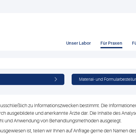
Unser Labor
Für Praxen
F
Material- und Formularbestellu
usschließlich zu Informationszwecken bestimmt. Die Informationen 
h ausgebildete und anerkannte Ärzte dar. Die Inhalte des Analyse
swahl und Anwendung von Behandlungsmethoden ausgelegt.
ausgewiesen ist, teilen wir Ihnen auf Anfrage gerne den Namen des