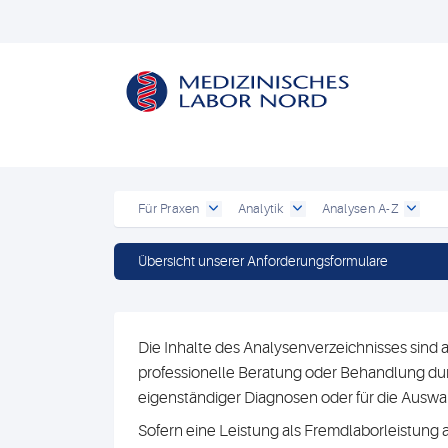
Für Praxen
Analytik
Analysen A-Z
Übersicht unserer Anforderungsformulare
Die Inhalte des Analysenverzeichnisses sind a
professionelle Beratung oder Behandlung durc
eigenständiger Diagnosen oder für die Au
Sofern eine Leistung als Fremdlaborleistung 