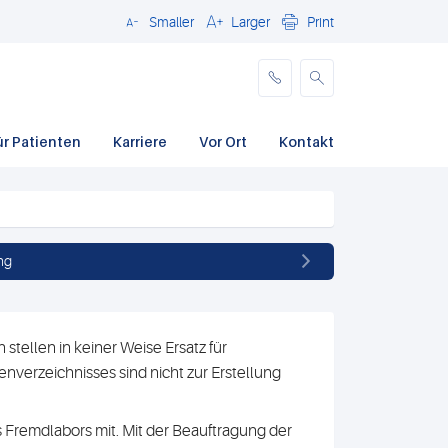
Smaller
Larger
Print
Schließen
ür Patienten
Karriere
Vor Ort
Kontakt
ng
stellen in keiner Weise Ersatz für
nverzeichnisses sind nicht zur Erstellung
 Fremdlabors mit. Mit der Beauftragung der