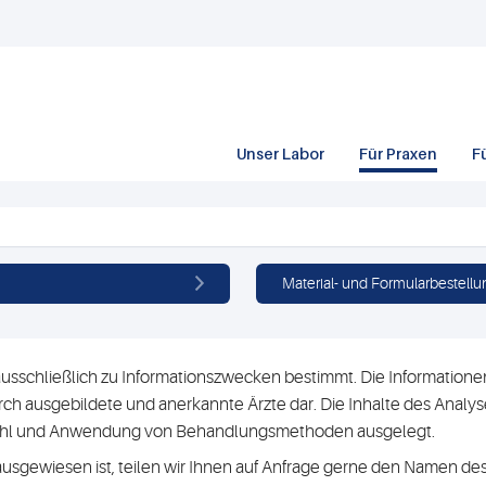
Unser Labor
Für Praxen
F
Material- und Formularbestellu
usschließlich zu Informationszwecken bestimmt. Die Informationen 
h ausgebildete und anerkannte Ärzte dar. Die Inhalte des Analyse
swahl und Anwendung von Behandlungsmethoden ausgelegt.
ausgewiesen ist, teilen wir Ihnen auf Anfrage gerne den Namen des