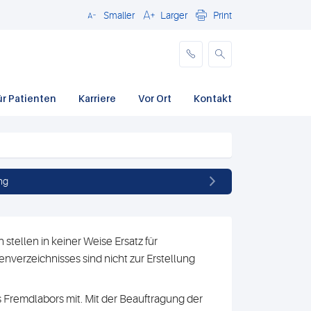
Smaller
Larger
Print
Schließen
ür Patienten
Karriere
Vor Ort
Kontakt
ng
stellen in keiner Weise Ersatz für
nverzeichnisses sind nicht zur Erstellung
 Fremdlabors mit. Mit der Beauftragung der