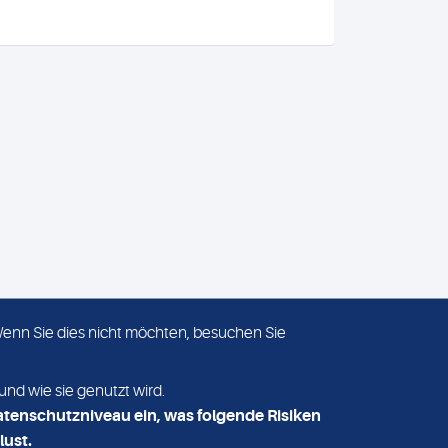
 Wenn Sie dies nicht möchten, besuchen Sie
ADRESSE
MVZ Medizinisches Labor
und wie sie genutzt wird.
Nord MLN GmbH
atenschutzniveau ein, was folgende Risiken
Essener Straße 108
lust.