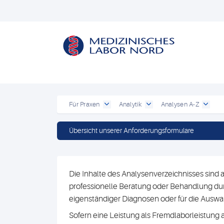
Für Praxen
Analytik
Analysen A-Z
Übersicht unserer Anforderungsformulare
Die Inhalte des Analysenverzeichnisses sind a
professionelle Beratung oder Behandlung durc
eigenständiger Diagnosen oder für die Au
Sofern eine Leistung als Fremdlaborleistung 