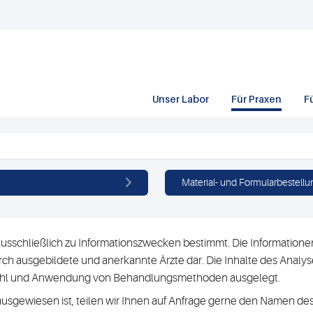
Unser Labor
Für Praxen
F
Material- und Formularbestellu
usschließlich zu Informationszwecken bestimmt. Die Informationen 
h ausgebildete und anerkannte Ärzte dar. Die Inhalte des Analyse
swahl und Anwendung von Behandlungsmethoden ausgelegt.
ausgewiesen ist, teilen wir Ihnen auf Anfrage gerne den Namen des