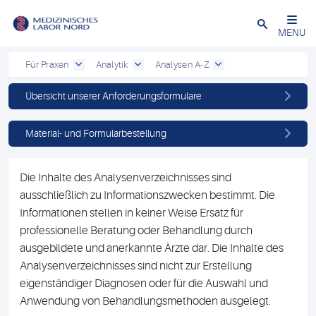
Schließen
MENU
Für Praxen
Analytik
Analysen A-Z
Übersicht unserer Anforderungsformulare
Material- und Formularbestellung
Die Inhalte des Analysenverzeichnisses sind
ausschließlich zu Informationszwecken bestimmt. Die
Informationen stellen in keiner Weise Ersatz für
professionelle Beratung oder Behandlung durch
ausgebildete und anerkannte Ärzte dar. Die Inhalte des
Analysenverzeichnisses sind nicht zur Erstellung
eigenständiger Diagnosen oder für die Auswahl und
Anwendung von Behandlungsmethoden ausgelegt.