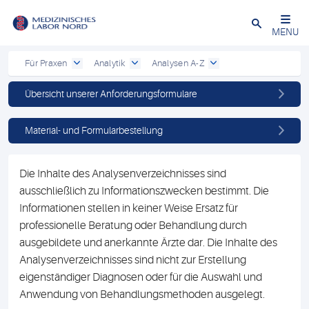
Schließen
MENU
Für Praxen
Analytik
Analysen A-Z
Übersicht unserer Anforderungsformulare
Material- und Formularbestellung
Die Inhalte des Analysenverzeichnisses sind
ausschließlich zu Informationszwecken bestimmt. Die
Informationen stellen in keiner Weise Ersatz für
professionelle Beratung oder Behandlung durch
ausgebildete und anerkannte Ärzte dar. Die Inhalte des
Analysenverzeichnisses sind nicht zur Erstellung
eigenständiger Diagnosen oder für die Auswahl und
Anwendung von Behandlungsmethoden ausgelegt.