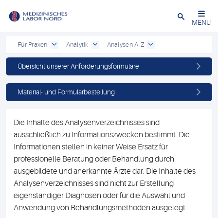
Schließen
MENU
Für Praxen
Analytik
Analysen A-Z
Übersicht unserer Anforderungsformulare
Material- und Formularbestellung
Die Inhalte des Analysenverzeichnisses sind
ausschließlich zu Informationszwecken bestimmt. Die
Informationen stellen in keiner Weise Ersatz für
professionelle Beratung oder Behandlung durch
ausgebildete und anerkannte Ärzte dar. Die Inhalte des
Analysenverzeichnisses sind nicht zur Erstellung
eigenständiger Diagnosen oder für die Auswahl und
Anwendung von Behandlungsmethoden ausgelegt.