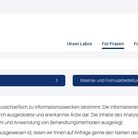
Unser Labor
Für Praxen
F
Material- und Formularbestellu
usschließlich zu Informationszwecken bestimmt. Die Informationen 
h ausgebildete und anerkannte Ärzte dar. Die Inhalte des Analyse
swahl und Anwendung von Behandlungsmethoden ausgelegt.
ausgewiesen ist, teilen wir Ihnen auf Anfrage gerne den Namen des