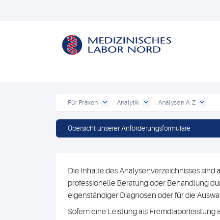
Für Praxen
Analytik
Analysen A-Z
Übersicht unserer Anforderungsformulare
Die Inhalte des Analysenverzeichnisses sind a
professionelle Beratung oder Behandlung durc
eigenständiger Diagnosen oder für die Au
Sofern eine Leistung als Fremdlaborleistung 