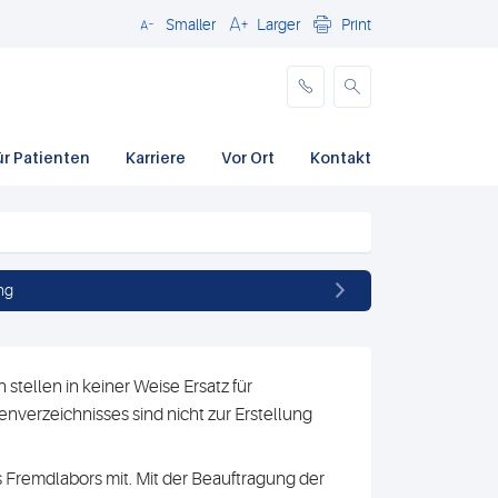
Smaller
Larger
Print
Schließen
ür Patienten
Karriere
Vor Ort
Kontakt
ng
stellen in keiner Weise Ersatz für
nverzeichnisses sind nicht zur Erstellung
 Fremdlabors mit. Mit der Beauftragung der