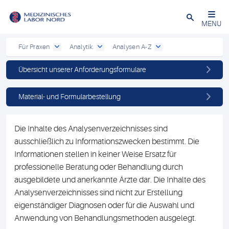
Schließen
MENU
Für Praxen
Analytik
Analysen A-Z
Übersicht unserer Anforderungsformulare
Material- und Formularbestellung
Die Inhalte des Analysenverzeichnisses sind
ausschließlich zu Informationszwecken bestimmt. Die
Informationen stellen in keiner Weise Ersatz für
professionelle Beratung oder Behandlung durch
ausgebildete und anerkannte Ärzte dar. Die Inhalte des
Analysenverzeichnisses sind nicht zur Erstellung
eigenständiger Diagnosen oder für die Auswahl und
Anwendung von Behandlungsmethoden ausgelegt.