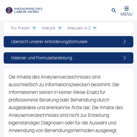
Schließen
MENU
Für Praxen
Analytik
Analysen A-Z
Übersicht unserer Anforderungsformulare
Material- und Formularbestellung
Die Inhalte des Analysenverzeichnisses sind
ausschließlich zu Informationszwecken bestimmt. Die
Informationen stellen in keiner Weise Ersatz für
professionelle Beratung oder Behandlung durch
ausgebildete und anerkannte Ärzte dar. Die Inhalte des
Analysenverzeichnisses sind nicht zur Erstellung
eigenständiger Diagnosen oder für die Auswahl und
Anwendung von Behandlungsmethoden ausgelegt.