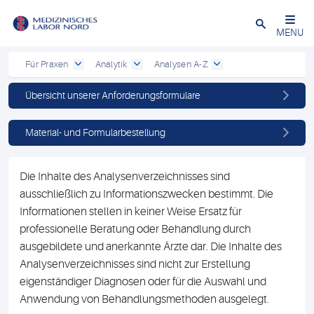
Schließen
MENU
Für Praxen
Analytik
Analysen A-Z
Übersicht unserer Anforderungsformulare
Material- und Formularbestellung
Die Inhalte des Analysenverzeichnisses sind
ausschließlich zu Informationszwecken bestimmt. Die
Informationen stellen in keiner Weise Ersatz für
professionelle Beratung oder Behandlung durch
ausgebildete und anerkannte Ärzte dar. Die Inhalte des
Analysenverzeichnisses sind nicht zur Erstellung
eigenständiger Diagnosen oder für die Auswahl und
Anwendung von Behandlungsmethoden ausgelegt.