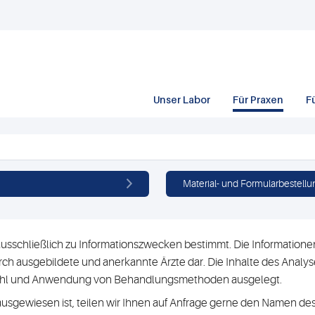
Unser Labor
Für Praxen
F
Material- und Formularbestellu
usschließlich zu Informationszwecken bestimmt. Die Informationen 
h ausgebildete und anerkannte Ärzte dar. Die Inhalte des Analyse
swahl und Anwendung von Behandlungsmethoden ausgelegt.
ausgewiesen ist, teilen wir Ihnen auf Anfrage gerne den Namen des