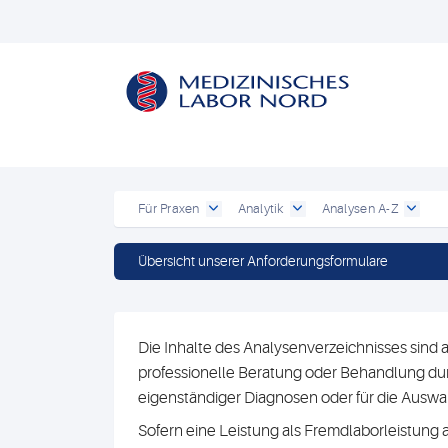
Für Praxen
Analytik
Analysen A-Z
Übersicht unserer Anforderungsformulare
Die Inhalte des Analysenverzeichnisses sind a
professionelle Beratung oder Behandlung durc
eigenständiger Diagnosen oder für die Au
Sofern eine Leistung als Fremdlaborleistung 