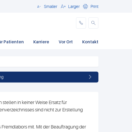
Smaller
Larger
Print
Schließen
ür Patienten
Karriere
Vor Ort
Kontakt
ng
stellen in keiner Weise Ersatz für
nverzeichnisses sind nicht zur Erstellung
 Fremdlabors mit. Mit der Beauftragung der