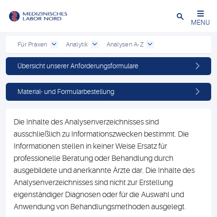
Schließen
MENU
Für Praxen
Analytik
Analysen A-Z
Übersicht unserer Anforderungsformulare
Material- und Formularbestellung
Die Inhalte des Analysenverzeichnisses sind
ausschließlich zu Informationszwecken bestimmt. Die
Informationen stellen in keiner Weise Ersatz für
professionelle Beratung oder Behandlung durch
ausgebildete und anerkannte Ärzte dar. Die Inhalte des
Analysenverzeichnisses sind nicht zur Erstellung
eigenständiger Diagnosen oder für die Auswahl und
Anwendung von Behandlungsmethoden ausgelegt.