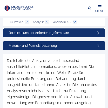
Schließen
MENU
Für Praxen
Analytik
Analysen A-Z
Übersicht unserer Anforderungsformulare
Material- und Formularbestellung
Die Inhalte des Analysenverzeichnisses sind
ausschließlich zu Informationszwecken bestimmt. Die
Informationen stellen in keiner Weise Ersatz für
professionelle Beratung oder Behandlung durch
ausgebildete und anerkannte Ärzte dar. Die Inhalte des
Analysenverzeichnisses sind nicht zur Erstellung
eigenständiger Diagnosen oder für die Auswahl und
Anwendung von Behandlungsmethoden ausgelegt.