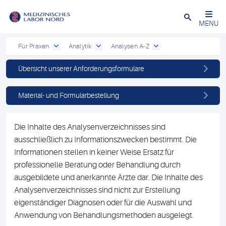
Schließen
MENU
Für Praxen
Analytik
Analysen A-Z
Übersicht unserer Anforderungsformulare
Material- und Formularbestellung
Die Inhalte des Analysenverzeichnisses sind
ausschließlich zu Informationszwecken bestimmt. Die
Informationen stellen in keiner Weise Ersatz für
professionelle Beratung oder Behandlung durch
ausgebildete und anerkannte Ärzte dar. Die Inhalte des
Analysenverzeichnisses sind nicht zur Erstellung
eigenständiger Diagnosen oder für die Auswahl und
Anwendung von Behandlungsmethoden ausgelegt.