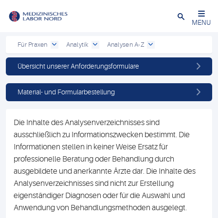
Schließen
MENU
Für Praxen
Analytik
Analysen A-Z
Übersicht unserer Anforderungsformulare
Material- und Formularbestellung
Die Inhalte des Analysenverzeichnisses sind
ausschließlich zu Informationszwecken bestimmt. Die
Informationen stellen in keiner Weise Ersatz für
professionelle Beratung oder Behandlung durch
ausgebildete und anerkannte Ärzte dar. Die Inhalte des
Analysenverzeichnisses sind nicht zur Erstellung
eigenständiger Diagnosen oder für die Auswahl und
Anwendung von Behandlungsmethoden ausgelegt.