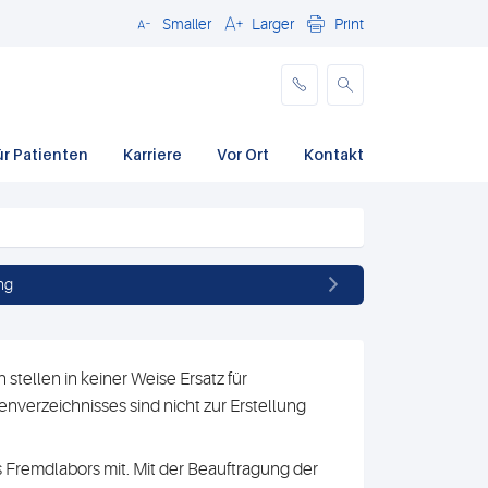
Smaller
Larger
Print
Schließen
ür Patienten
Karriere
Vor Ort
Kontakt
ng
stellen in keiner Weise Ersatz für
nverzeichnisses sind nicht zur Erstellung
 Fremdlabors mit. Mit der Beauftragung der