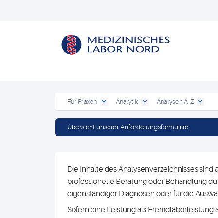
Für Praxen
Analytik
Analysen A-Z
Übersicht unserer Anforderungsformulare
Die Inhalte des Analysenverzeichnisses sind a
professionelle Beratung oder Behandlung durc
eigenständiger Diagnosen oder für die Au
Sofern eine Leistung als Fremdlaborleistung 