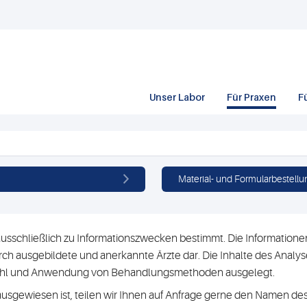
Unser Labor
Für Praxen
F
Material- und Formularbestellu
usschließlich zu Informationszwecken bestimmt. Die Informationen 
h ausgebildete und anerkannte Ärzte dar. Die Inhalte des Analyse
swahl und Anwendung von Behandlungsmethoden ausgelegt.
ausgewiesen ist, teilen wir Ihnen auf Anfrage gerne den Namen des