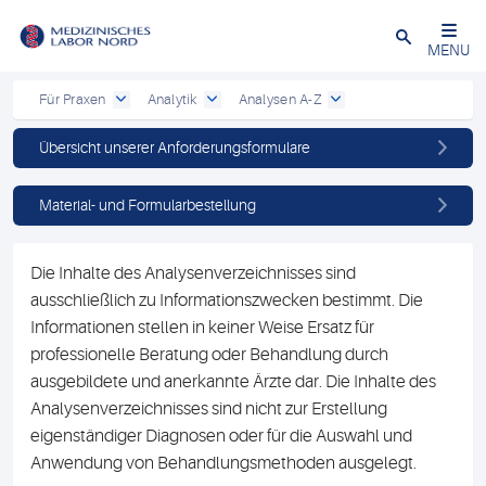
Schließen
MENU
Für Praxen
Analytik
Analysen A-Z
Übersicht unserer Anforderungsformulare
Material- und Formularbestellung
Die Inhalte des Analysenverzeichnisses sind
ausschließlich zu Informationszwecken bestimmt. Die
Informationen stellen in keiner Weise Ersatz für
professionelle Beratung oder Behandlung durch
ausgebildete und anerkannte Ärzte dar. Die Inhalte des
Analysenverzeichnisses sind nicht zur Erstellung
eigenständiger Diagnosen oder für die Auswahl und
Anwendung von Behandlungsmethoden ausgelegt.