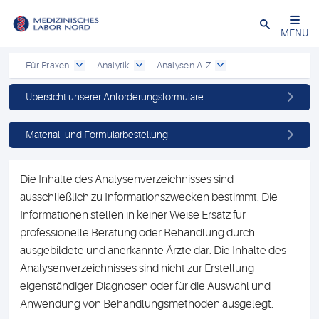
Schließen
MENU
Für Praxen
Analytik
Analysen A-Z
Übersicht unserer Anforderungsformulare
Material- und Formularbestellung
Die Inhalte des Analysenverzeichnisses sind
ausschließlich zu Informationszwecken bestimmt. Die
Informationen stellen in keiner Weise Ersatz für
professionelle Beratung oder Behandlung durch
ausgebildete und anerkannte Ärzte dar. Die Inhalte des
Analysenverzeichnisses sind nicht zur Erstellung
eigenständiger Diagnosen oder für die Auswahl und
Anwendung von Behandlungsmethoden ausgelegt.