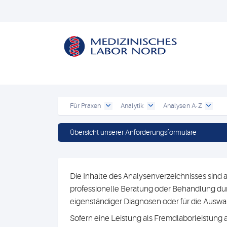
Für Praxen
Analytik
Analysen A-Z
Übersicht unserer Anforderungsformulare
Die Inhalte des Analysenverzeichnisses sind a
professionelle Beratung oder Behandlung durc
eigenständiger Diagnosen oder für die Au
Sofern eine Leistung als Fremdlaborleistung 