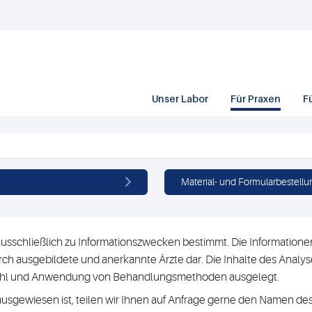
Unser Labor
Für Praxen
F
Material- und Formularbestellu
usschließlich zu Informationszwecken bestimmt. Die Informationen 
h ausgebildete und anerkannte Ärzte dar. Die Inhalte des Analyse
swahl und Anwendung von Behandlungsmethoden ausgelegt.
ausgewiesen ist, teilen wir Ihnen auf Anfrage gerne den Namen des