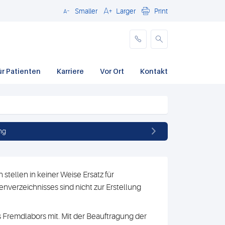
Smaller
Larger
Print
Schließen
ür Patienten
Karriere
Vor Ort
Kontakt
ng
stellen in keiner Weise Ersatz für
nverzeichnisses sind nicht zur Erstellung
 Fremdlabors mit. Mit der Beauftragung der