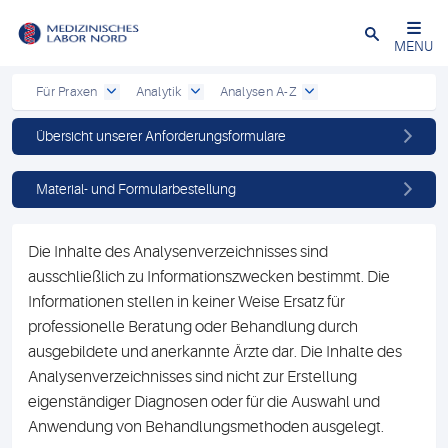
Schließen
MENU
Für Praxen
Analytik
Analysen A-Z
Übersicht unserer Anforderungsformulare
Material- und Formularbestellung
Die Inhalte des Analysenverzeichnisses sind
ausschließlich zu Informationszwecken bestimmt. Die
Informationen stellen in keiner Weise Ersatz für
professionelle Beratung oder Behandlung durch
ausgebildete und anerkannte Ärzte dar. Die Inhalte des
Analysenverzeichnisses sind nicht zur Erstellung
eigenständiger Diagnosen oder für die Auswahl und
Anwendung von Behandlungsmethoden ausgelegt.