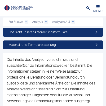
Schließen
MENU
Für Praxen
Analytik
Analysen A-Z
Übersicht unserer Anforderungsformulare
Material- und Formularbestellung
Die Inhalte des Analysenverzeichnisses sind
ausschließlich zu Informationszwecken bestimmt. Die
Informationen stellen in keiner Weise Ersatz für
professionelle Beratung oder Behandlung durch
ausgebildete und anerkannte Ärzte dar. Die Inhalte des
Analysenverzeichnisses sind nicht zur Erstellung
eigenständiger Diagnosen oder für die Auswahl und
Anwendung von Behandlungsmethoden ausgelegt.