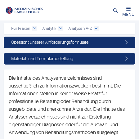
Schließen
MENU
Für Praxen
Analytik
Analysen A-Z
Übersicht unserer Anforderungsformulare
Material- und Formularbestellung
Die Inhalte des Analysenverzeichnisses sind
ausschließlich zu Informationszwecken bestimmt. Die
Informationen stellen in keiner Weise Ersatz für
professionelle Beratung oder Behandlung durch
ausgebildete und anerkannte Ärzte dar. Die Inhalte des
Analysenverzeichnisses sind nicht zur Erstellung
eigenständiger Diagnosen oder für die Auswahl und
Anwendung von Behandlungsmethoden ausgelegt.