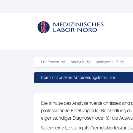
Für Praxen
Analytik
Analysen A-Z
Übersicht unserer Anforderungsformulare
Die Inhalte des Analysenverzeichnisses sind a
professionelle Beratung oder Behandlung durc
eigenständiger Diagnosen oder für die Au
Sofern eine Leistung als Fremdlaborleistung 