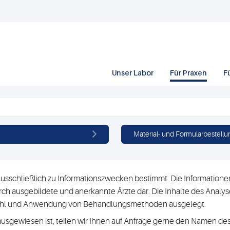
Unser Labor
Für Praxen
F
Material- und Formularbestellu
usschließlich zu Informationszwecken bestimmt. Die Informationen 
h ausgebildete und anerkannte Ärzte dar. Die Inhalte des Analyse
swahl und Anwendung von Behandlungsmethoden ausgelegt.
ausgewiesen ist, teilen wir Ihnen auf Anfrage gerne den Namen des