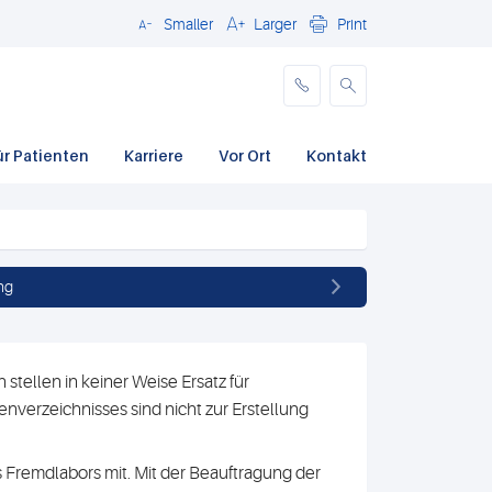
Smaller
Larger
Print
Schließen
ür Patienten
Karriere
Vor Ort
Kontakt
ng
stellen in keiner Weise Ersatz für
nverzeichnisses sind nicht zur Erstellung
 Fremdlabors mit. Mit der Beauftragung der