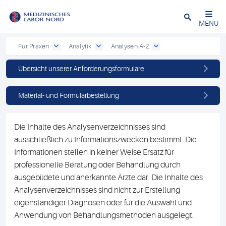
Schließen
MENU
Für Praxen
Analytik
Analysen A-Z
Übersicht unserer Anforderungsformulare
Material- und Formularbestellung
Die Inhalte des Analysenverzeichnisses sind
ausschließlich zu Informationszwecken bestimmt. Die
Informationen stellen in keiner Weise Ersatz für
professionelle Beratung oder Behandlung durch
ausgebildete und anerkannte Ärzte dar. Die Inhalte des
Analysenverzeichnisses sind nicht zur Erstellung
eigenständiger Diagnosen oder für die Auswahl und
Anwendung von Behandlungsmethoden ausgelegt.