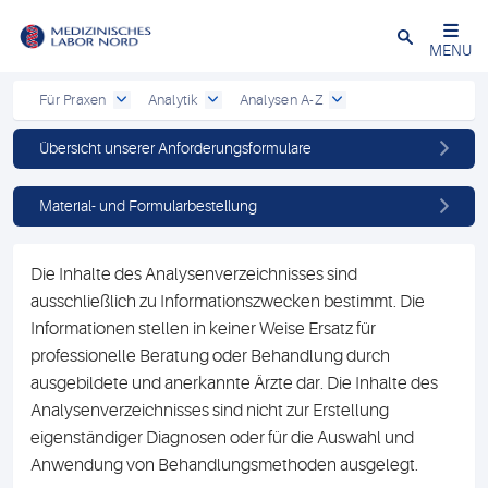
Schließen
MENU
Für Praxen
Analytik
Analysen A-Z
Übersicht unserer Anforderungsformulare
Material- und Formularbestellung
Die Inhalte des Analysenverzeichnisses sind
ausschließlich zu Informationszwecken bestimmt. Die
Informationen stellen in keiner Weise Ersatz für
professionelle Beratung oder Behandlung durch
ausgebildete und anerkannte Ärzte dar. Die Inhalte des
Analysenverzeichnisses sind nicht zur Erstellung
eigenständiger Diagnosen oder für die Auswahl und
Anwendung von Behandlungsmethoden ausgelegt.