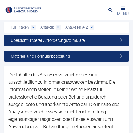
Schließen
MENU
Für Praxen
Analytik
Analysen A-Z
Übersicht unserer Anforderungsformulare
Material- und Formularbestellung
Die Inhalte des Analysenverzeichnisses sind
ausschließlich zu Informationszwecken bestimmt. Die
Informationen stellen in keiner Weise Ersatz für
professionelle Beratung oder Behandlung durch
ausgebildete und anerkannte Ärzte dar. Die Inhalte des
Analysenverzeichnisses sind nicht zur Erstellung
eigenständiger Diagnosen oder für die Auswahl und
Anwendung von Behandlungsmethoden ausgelegt.