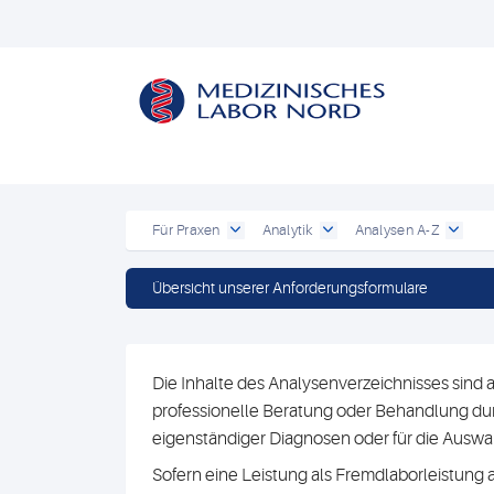
Für Praxen
Analytik
Analysen A-Z
Übersicht unserer Anforderungsformulare
Die Inhalte des Analysenverzeichnisses sind a
professionelle Beratung oder Behandlung durc
eigenständiger Diagnosen oder für die Au
Sofern eine Leistung als Fremdlaborleistung 