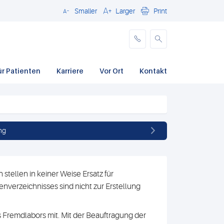
Smaller
Larger
Print
Schließen
ür Patienten
Karriere
Vor Ort
Kontakt
ng
stellen in keiner Weise Ersatz für
nverzeichnisses sind nicht zur Erstellung
 Fremdlabors mit. Mit der Beauftragung der