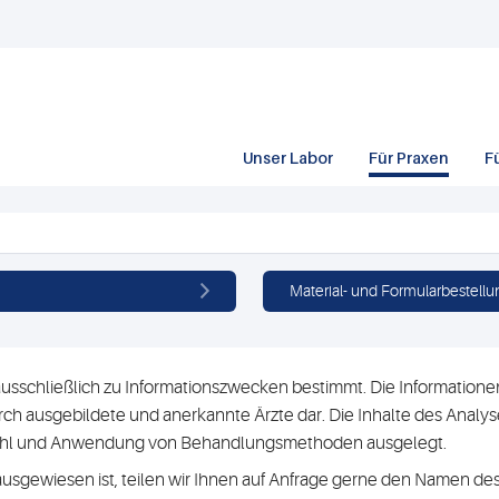
Unser Labor
Für Praxen
F
Material- und Formularbestellu
usschließlich zu Informationszwecken bestimmt. Die Informationen 
h ausgebildete und anerkannte Ärzte dar. Die Inhalte des Analyse
swahl und Anwendung von Behandlungsmethoden ausgelegt.
ausgewiesen ist, teilen wir Ihnen auf Anfrage gerne den Namen des