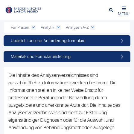
Schließen
MENU
Für Praxen
Analytik
Analysen A-Z
Übersicht unserer Anforderungsformulare
Material- und Formularbestellung
Die Inhalte des Analysenverzeichnisses sind
ausschließlich zu Informationszwecken bestimmt. Die
Informationen stellen in keiner Weise Ersatz für
professionelle Beratung oder Behandlung durch
ausgebildete und anerkannte Ärzte dar. Die Inhalte des
Analysenverzeichnisses sind nicht zur Erstellung
eigenständiger Diagnosen oder für die Auswahl und
Anwendung von Behandlungsmethoden ausgelegt.