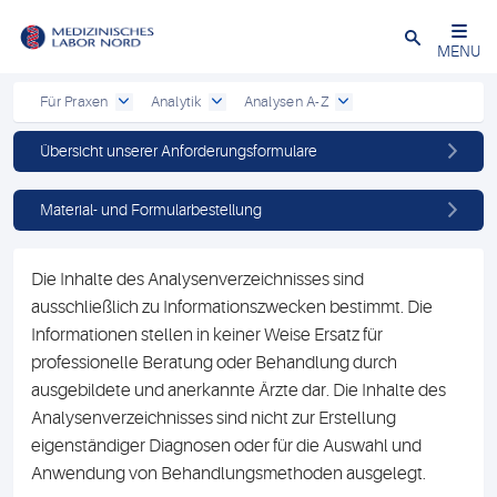
Schließen
MENU
Für Praxen
Analytik
Analysen A-Z
Übersicht unserer Anforderungsformulare
Material- und Formularbestellung
Die Inhalte des Analysenverzeichnisses sind
ausschließlich zu Informationszwecken bestimmt. Die
Informationen stellen in keiner Weise Ersatz für
professionelle Beratung oder Behandlung durch
ausgebildete und anerkannte Ärzte dar. Die Inhalte des
Analysenverzeichnisses sind nicht zur Erstellung
eigenständiger Diagnosen oder für die Auswahl und
Anwendung von Behandlungsmethoden ausgelegt.