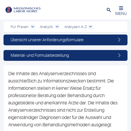
Schließen
MENU
Für Praxen
Analytik
Analysen A-Z
Übersicht unserer Anforderungsformulare
Material- und Formularbestellung
Die Inhalte des Analysenverzeichnisses sind
ausschließlich zu Informationszwecken bestimmt. Die
Informationen stellen in keiner Weise Ersatz für
professionelle Beratung oder Behandlung durch
ausgebildete und anerkannte Ärzte dar. Die Inhalte des
Analysenverzeichnisses sind nicht zur Erstellung
eigenständiger Diagnosen oder für die Auswahl und
Anwendung von Behandlungsmethoden ausgelegt.