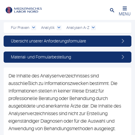
Schließen
MENU
Für Praxen
Analytik
Analysen A-Z
Übersicht unserer Anforderungsformulare
Material- und Formularbestellung
Die Inhalte des Analysenverzeichnisses sind
ausschließlich zu Informationszwecken bestimmt. Die
Informationen stellen in keiner Weise Ersatz für
professionelle Beratung oder Behandlung durch
ausgebildete und anerkannte Ärzte dar. Die Inhalte des
Analysenverzeichnisses sind nicht zur Erstellung
eigenständiger Diagnosen oder für die Auswahl und
Anwendung von Behandlungsmethoden ausgelegt.