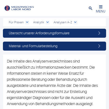
Schließen
MENU
Für Praxen
Analytik
Analysen A-Z
Übersicht unserer Anforderungsformulare
Material- und Formularbestellung
Die Inhalte des Analysenverzeichnisses sind
ausschließlich zu Informationszwecken bestimmt. Die
Informationen stellen in keiner Weise Ersatz für
professionelle Beratung oder Behandlung durch
ausgebildete und anerkannte Ärzte dar. Die Inhalte des
Analysenverzeichnisses sind nicht zur Erstellung
eigenständiger Diagnosen oder für die Auswahl und
Anwendung von Behandlungsmethoden ausgelegt.