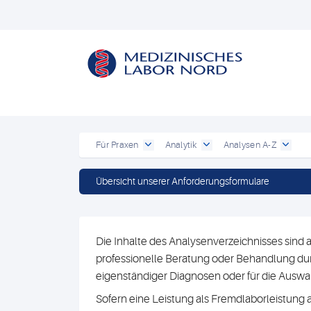
Für Praxen
Analytik
Analysen A-Z
Übersicht unserer Anforderungsformulare
Die Inhalte des Analysenverzeichnisses sind a
professionelle Beratung oder Behandlung durc
eigenständiger Diagnosen oder für die Au
Sofern eine Leistung als Fremdlaborleistung 