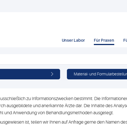
Unser Labor
Für Praxen
F
Material- und Formularbestellu
usschließlich zu Informationszwecken bestimmt. Die Informationen 
h ausgebildete und anerkannte Ärzte dar. Die Inhalte des Analyse
swahl und Anwendung von Behandlungsmethoden ausgelegt.
ausgewiesen ist, teilen wir Ihnen auf Anfrage gerne den Namen des