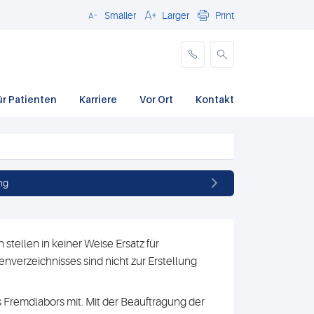
Smaller
Larger
Print
Schließen
ür Patienten
Karriere
Vor Ort
Kontakt
ng
stellen in keiner Weise Ersatz für
nverzeichnisses sind nicht zur Erstellung
 Fremdlabors mit. Mit der Beauftragung der