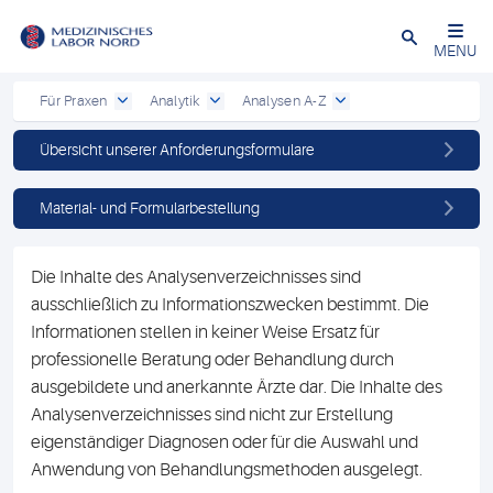
Schließen
MENU
Für Praxen
Analytik
Analysen A-Z
Übersicht unserer Anforderungsformulare
Material- und Formularbestellung
Die Inhalte des Analysenverzeichnisses sind
ausschließlich zu Informationszwecken bestimmt. Die
Informationen stellen in keiner Weise Ersatz für
professionelle Beratung oder Behandlung durch
ausgebildete und anerkannte Ärzte dar. Die Inhalte des
Analysenverzeichnisses sind nicht zur Erstellung
eigenständiger Diagnosen oder für die Auswahl und
Anwendung von Behandlungsmethoden ausgelegt.